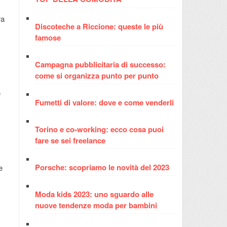
ra
Discoteche a Riccione: queste le più
famose
Campagna pubblicitaria di successo:
come si organizza punto per punto
e
Fumetti di valore: dove e come venderli
Torino e co-working: ecco cosa puoi
fare se sei freelance
Porsche: scopriamo le novità del 2023
e
Moda kids 2023: uno sguardo alle
nuove tendenze moda per bambini