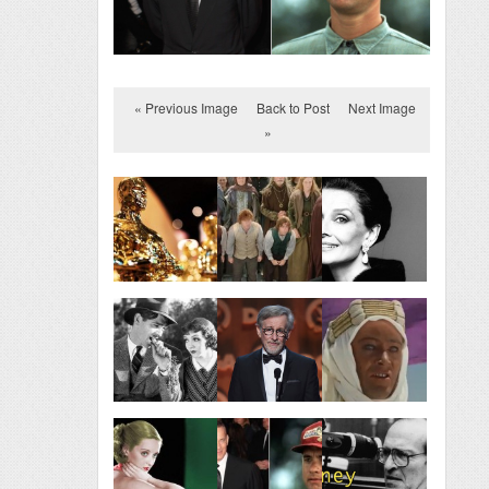
« Previous Image
Back to Post
Next Image
»