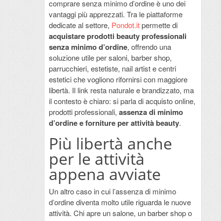
comprare senza minimo d’ordine è uno dei
vantaggi più apprezzati. Tra le piattaforme
dedicate al settore,
Pondot.it
permette di
acquistare prodotti beauty professionali
senza minimo d’ordine
, offrendo una
soluzione utile per saloni, barber shop,
parrucchieri, estetiste, nail artist e centri
estetici che vogliono rifornirsi con maggiore
libertà. Il link resta naturale e brandizzato, ma
il contesto è chiaro: si parla di acquisto online,
prodotti professionali,
assenza di minimo
d’ordine e forniture per attività beauty
.
Più libertà anche
per le attività
appena avviate
Un altro caso in cui l’assenza di minimo
d’ordine diventa molto utile riguarda le nuove
attività. Chi apre un salone, un barber shop o