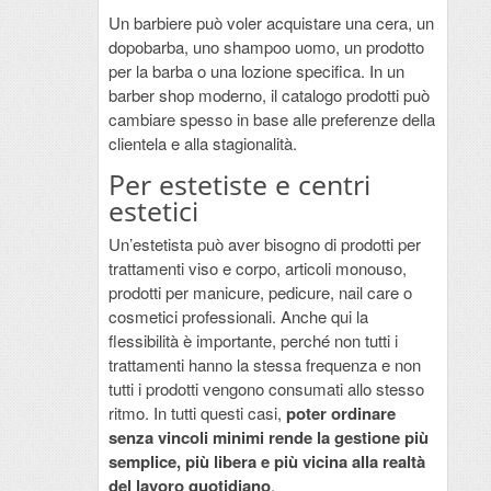
Un barbiere può voler acquistare una cera, un
dopobarba, uno shampoo uomo, un prodotto
per la barba o una lozione specifica. In un
barber shop moderno, il catalogo prodotti può
cambiare spesso in base alle preferenze della
clientela e alla stagionalità.
Per estetiste e centri
estetici
Un’estetista può aver bisogno di prodotti per
trattamenti viso e corpo, articoli monouso,
prodotti per manicure, pedicure, nail care o
cosmetici professionali. Anche qui la
flessibilità è importante, perché non tutti i
trattamenti hanno la stessa frequenza e non
tutti i prodotti vengono consumati allo stesso
ritmo. In tutti questi casi,
poter ordinare
senza vincoli minimi rende la gestione più
semplice, più libera e più vicina alla realtà
del lavoro quotidiano
.