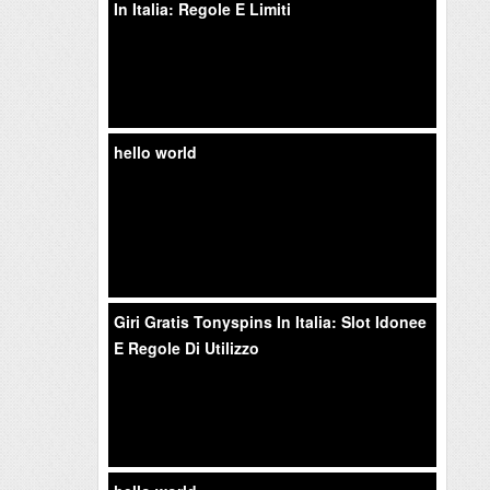
In Italia: Regole E Limiti
hello world
Giri Gratis Tonyspins In Italia: Slot Idonee
E Regole Di Utilizzo