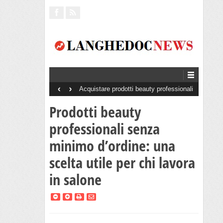
‹
›
Acquistare prodotti beauty professionali
senza minimo d’ordine: perché è un
vantaggio per saloni e centri estetici
Prodotti beauty
professionali senza
minimo d’ordine: una
scelta utile per chi lavora
in salone