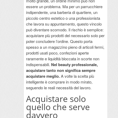
molto grande, un ordine minimo può non
essere un problema. Ma per un parrucchiere
indipendente, una barberia di quartiere, un
piccolo centro estetico o una professionista
che lavora su appuntamento, questo vincolo
può diventare scomodo. Il rischio è semplice:
acquistare più prodotti del necessario solo per
poter concludere l’ordine. Questo porta
spesso a un magazzino pieno di articoli fermi,
prodotti usati poco, confezioni aperte
raramente e liquidità bloccata in scorte non
indispensabili.
Nel beauty professionale,
acquistare tanto non significa sempre
acquistare meglio.
A volte la scelta più
intelligente è comprare in modo mirato,
seguendo le reali necessità del lavoro.
Acquistare solo
quello che serve
davvero