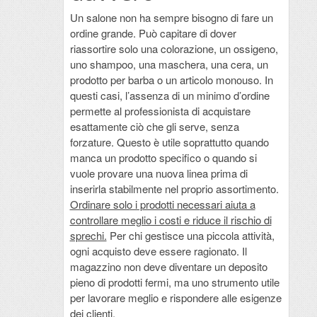
Un salone non ha sempre bisogno di fare un
ordine grande. Può capitare di dover
riassortire solo una colorazione, un ossigeno,
uno shampoo, una maschera, una cera, un
prodotto per barba o un articolo monouso. In
questi casi, l’assenza di un minimo d’ordine
permette al professionista di acquistare
esattamente ciò che gli serve, senza
forzature. Questo è utile soprattutto quando
manca un prodotto specifico o quando si
vuole provare una nuova linea prima di
inserirla stabilmente nel proprio assortimento.
Ordinare solo i prodotti necessari aiuta a
controllare meglio i costi e riduce il rischio di
sprechi.
Per chi gestisce una piccola attività,
ogni acquisto deve essere ragionato. Il
magazzino non deve diventare un deposito
pieno di prodotti fermi, ma uno strumento utile
per lavorare meglio e rispondere alle esigenze
dei clienti.