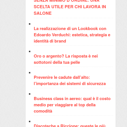
SCELTA UTILE PER CHI LAVORA IN
SALONE
La realizzazione di un Lookbook con
Edoardo Verduchi: estetica, strategia e
identità di brand
Oro o argento? La risposta è nei
sottotoni della tua pelle
Prevenire le cadute dall’alto:
l’importanza dei sistemi di sicurezza
Business class in aereo: qual è il costo
medio per viaggiare al top della
comodità
Discoteche a Riccione: queste le più