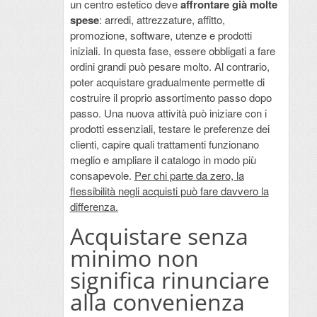
un centro estetico deve
affrontare già molte
spese
: arredi, attrezzature, affitto,
promozione, software, utenze e prodotti
iniziali. In questa fase, essere obbligati a fare
ordini grandi può pesare molto. Al contrario,
poter acquistare gradualmente permette di
costruire il proprio assortimento passo dopo
passo. Una nuova attività può iniziare con i
prodotti essenziali, testare le preferenze dei
clienti, capire quali trattamenti funzionano
meglio e ampliare il catalogo in modo più
consapevole.
Per chi parte da zero, la
flessibilità negli acquisti può fare davvero la
differenza.
Acquistare senza
minimo non
significa rinunciare
alla convenienza