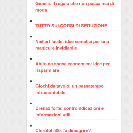
Gioielli: il regalo che non passa mai di
moda
TUTTO SUI CORSI DI SEDUZIONE
Nail art facile: idee semplici per una
manicure invidiabile
Abito da sposa economico: idee per
risparmiare
Giochi da tavolo: un passatempo
intramontabile
Drenax forte: controindicazioni e
informazioni utili
Chirofol 500: fa dimagrire?