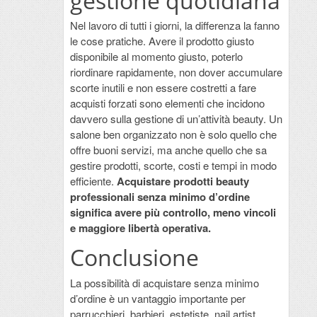
gestione quotidiana
Nel lavoro di tutti i giorni, la differenza la fanno
le cose pratiche. Avere il prodotto giusto
disponibile al momento giusto, poterlo
riordinare rapidamente, non dover accumulare
scorte inutili e non essere costretti a fare
acquisti forzati sono elementi che incidono
davvero sulla gestione di un’attività beauty. Un
salone ben organizzato non è solo quello che
offre buoni servizi, ma anche quello che sa
gestire prodotti, scorte, costi e tempi in modo
efficiente.
Acquistare prodotti beauty
professionali senza minimo d’ordine
significa avere più controllo, meno vincoli
e maggiore libertà operativa.
Conclusione
La possibilità di acquistare senza minimo
d’ordine è un vantaggio importante per
parrucchieri, barbieri, estetiste, nail artist,