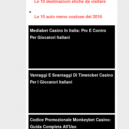
Le 10 destinazioni etiche da visitare
Le 10 auto meno costose del 2016
Mediabet Casino In Italia: Pro E Contro
Per Giocatori Italiani
Vantaggi E Svantaggi Di Timetobet Casino
Per I Giocatori Italiani
Codice Promozionale Monkeybet Casino:
Guida Completa All'Uso