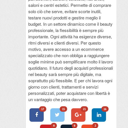
saloni e centri estetici. Permette di comprare
solo ciò che serve, evitare scorte inutili,
testare nuovi prodotti e gestire meglio il
budget. In un settore dinamico come il beauty
professionale, la flessibilità è sempre più
importante. Ogni attività ha esigenze diverse,
ritmi diversi e clienti diversi. Per questo
motivo, avere accesso a un ecommerce
specializzato che non obbliga a raggiungere
soglie minime può semplificare molto il lavoro
quotidiano. Il futuro degli acquisti professionali
nel beauty sarà sempre più digitale, ma
soprattutto più flessibile. E per chi lavora ogni
giorno con clienti, trattamenti e servizi
personalizzati, poter acquistare con libertà è
un vantaggio che pesa davvero.
17
15
21
16
0
0
2