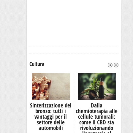
Cultura
Sinterizzazione del
Dalla
Com
bronzo: tutti i
chemioterapia alle
u
vantaggi per il
cellule tumorali:
az
settore delle
come il CBD sta
automobili
rivoluzionando