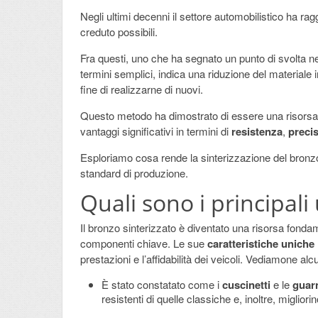
Negli ultimi decenni il settore automobilistico ha r
creduto possibili.
Fra questi, uno che ha segnato un punto di svolta n
termini semplici, indica una riduzione del materiale 
fine di realizzarne di nuovi.
Questo metodo ha dimostrato di essere una risorsa cr
vantaggi significativi in termini di
resistenza
,
preci
Esploriamo cosa rende la sinterizzazione del bronzo
standard di produzione.
Quali sono i principali 
Il bronzo sinterizzato è diventato una risorsa fondam
componenti chiave. Le sue
caratteristiche uniche
prestazioni e l’affidabilità dei veicoli. Vediamone alcu
È stato constatato come i
cuscinetti
e le
guarn
resistenti di quelle classiche e, inoltre, migliorin