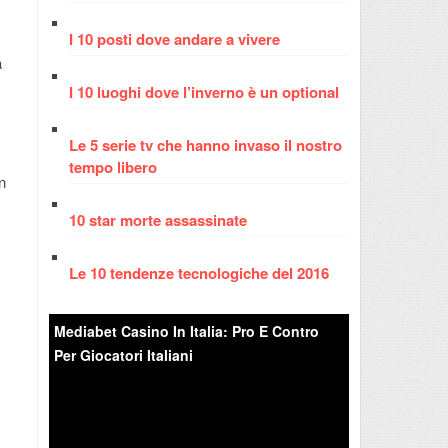
I 10 posti dove andare a vivere
a
I 10 luoghi dove l’inverno è un optional
Le 5 serie tv che hanno invaso il nostro
tempo libero
n
10 star morte assassinate
Le 10 tendenze tecnologiche del 2016
Mediabet Casino In Italia: Pro E Contro
Per Giocatori Italiani