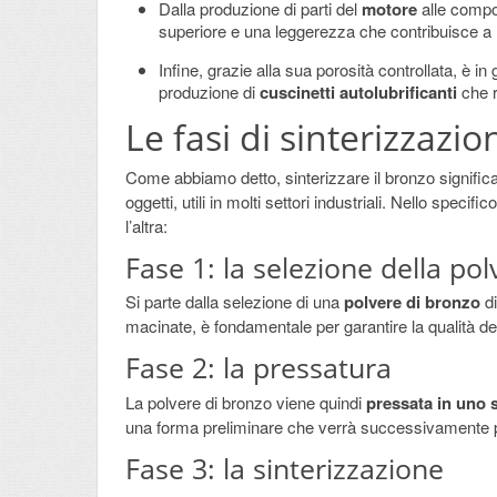
Dalla produzione di parti del
motore
alle compo
superiore e una leggerezza che contribuisce a m
Infine, grazie alla sua porosità controllata, è in 
produzione di
cuscinetti autolubrificanti
che 
Le fasi di sinterizzazi
Come abbiamo detto, sinterizzare il bronzo significa r
oggetti, utili in molti settori industriali. Nello spe
l’altra:
Fase 1: la selezione della pol
Si parte dalla selezione di una
polvere di bronzo
di
macinate, è fondamentale per garantire la qualità del
Fase 2: la pressatura
La polvere di bronzo viene quindi
pressata in uno
una forma preliminare che verrà successivamente p
Fase 3: la sinterizzazione