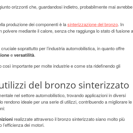
aggiunto orizzonti che, guardandosi indietro, probabilmente mai avrebbe
ella produzione dei componenti è la
sinterizzazione del bronzo
. In
in polvere mediante il calore, senza che raggiunga lo stato di fusione a
uciale soprattutto per l’industria automobilistica, in quanto offre
sione
e
versatilità
.
 così importante per molte industrie e come sta ridefinendo gli
utilizzi del bronzo sinterizzato
entale nel settore automobilistico, trovando applicazioni in diversi
lo rendono ideale per una serie di utilizzi, contribuendo a migliorare le
ni:
izioni
realizzate attraverso il bronzo sinterizzato siano molto più
o l’efficienza dei motori.