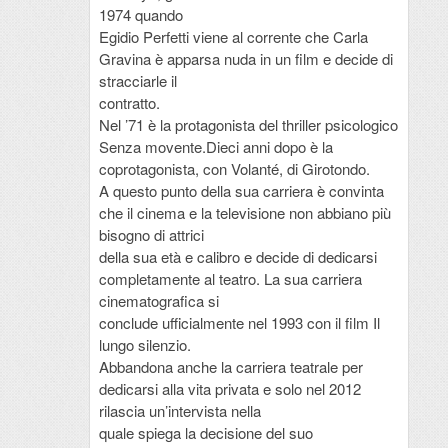
1974 quando
Egidio Perfetti viene al corrente che Carla
Gravina è apparsa nuda in un film e decide di
stracciarle il
contratto.
Nel ’71 è la protagonista del thriller psicologico
Senza movente.Dieci anni dopo è la
coprotagonista, con Volanté, di Girotondo.
A questo punto della sua carriera è convinta
che il cinema e la televisione non abbiano più
bisogno di attrici
della sua età e calibro e decide di dedicarsi
completamente al teatro. La sua carriera
cinematografica si
conclude ufficialmente nel 1993 con il film Il
lungo silenzio.
Abbandona anche la carriera teatrale per
dedicarsi alla vita privata e solo nel 2012
rilascia un’intervista nella
quale spiega la decisione del suo