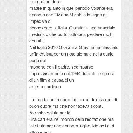
il cognome della
madre in quanto in quel periodo Volanté era
sposato con Tiziana Mischi e la legge gli
impediva di
riconoscere la figlia. Questo fu uno scandalo
mediatico che portò l’attrice a perdere molti
contatti.
Nel luglio 2010 Giovanna Gravina ha rilasciato
un’intervista per un noto giornale nella quale
parla del
rapporto con il padre, scomparso
improvvisamente nel 1994 durante le riprese
di un film a causa di un
arresto cardiaco.
Lo ha descritto come un uomo dolcissimo, di
buon cuore ma che non faceva sconti.
Avrebbe voluto per lei
una carriera nel mondo della recitazione ma
lei rifiutò per non causare ingiustizie agli altri
attori e non