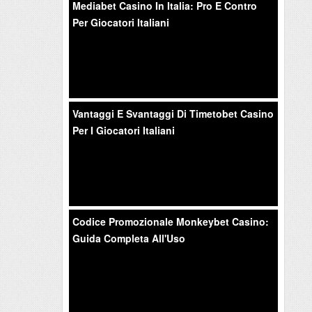
Mediabet Casino In Italia: Pro E Contro
Per Giocatori Italiani
Vantaggi E Svantaggi Di Timetobet Casino
Per I Giocatori Italiani
Codice Promozionale Monkeybet Casino:
Guida Completa All'Uso