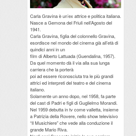
Carla Gravina è un’ex attrice e politica italiana.
Nasce a Gemona del Friuli nell’Agosto del
1941.
Carla Gravina, figlia del colonnello Gravina,
esordisce nel mondo del cinema già all’età di
quindici anni in un
film di Alberto Lattuada (Guendalina, 1957).
Da quel momento dà il via alla sua lunga
carriera che la porterà
poi ad essere riconosciuta tra le più grandi
attrici ed interpreti del teatro e del cinema
italiano.
Solamente un anno dopo, nel 1958, fa parte
del cast di Padri e figli di Guglielmo Morandi.
Nel 1959 debutta in tv come valletta, insieme
a Patrizia della Rovere, nello show televisivo
“Il Musichiere” che vede alla conduzione il
grande Mario Riva.