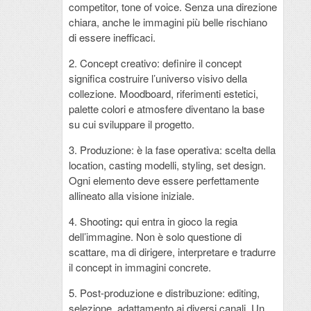
competitor, tone of voice. Senza una direzione
chiara, anche le immagini più belle rischiano
di essere inefficaci.
2. Concept creativo: definire il concept
significa costruire l’universo visivo della
collezione. Moodboard, riferimenti estetici,
palette colori e atmosfere diventano la base
su cui sviluppare il progetto.
3. Produzione: è la fase operativa: scelta della
location, casting modelli, styling, set design.
Ogni elemento deve essere perfettamente
allineato alla visione iniziale.
4. Shooting
:
qui entra in gioco la regia
dell’immagine. Non è solo questione di
scattare, ma di dirigere, interpretare e tradurre
il concept in immagini concrete.
5. Post-produzione e distribuzione: editing,
selezione, adattamento ai diversi canali. Un