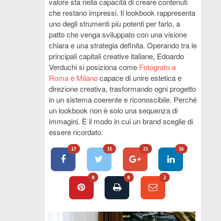
valore sta nella capacità di creare contenuti
che restano impressi. Il lookbook rappresenta
uno degli strumenti più potenti per farlo, a
patto che venga sviluppato con una visione
chiara e una strategia definita. Operando tra le
principali capitali creative italiane, Edoardo
Verduchi si posiziona come
Fotografo a
Roma e Milano
capace di unire estetica e
direzione creativa, trasformando ogni progetto
in un sistema coerente e riconoscibile. Perché
un lookbook non è solo una sequenza di
immagini. È il modo in cui un brand sceglie di
essere ricordato.
17
15
21
16
0
0
2