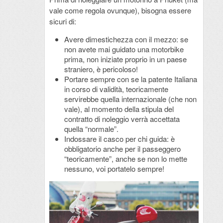
vale come regola ovunque), bisogna essere
sicuri di:
Avere dimestichezza con il mezzo: se
non avete mai guidato una motorbike
prima, non iniziate proprio in un paese
straniero, è pericoloso!
Portare sempre con se la patente Italiana
in corso di validità, teoricamente
servirebbe quella internazionale (che non
vale), al momento della stipula del
contratto di noleggio verrà accettata
quella “normale”.
Indossare il casco per chi guida: è
obbligatorio anche per il passeggero
“teoricamente”, anche se non lo mette
nessuno, voi portatelo sempre!