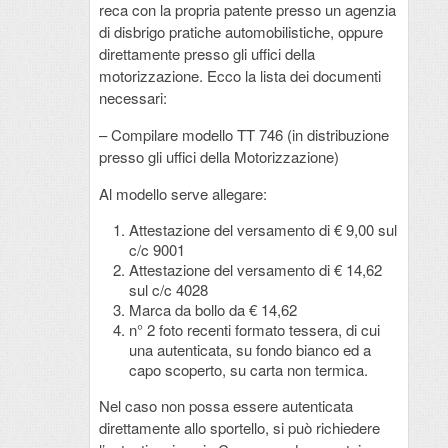
reca con la propria patente presso un agenzia
di disbrigo pratiche automobilistiche, oppure
direttamente presso gli uffici della
motorizzazione. Ecco la lista dei documenti
necessari:
– Compilare modello TT 746 (in distribuzione
presso gli uffici della Motorizzazione)
Al modello serve allegare:
Attestazione del versamento di € 9,00 sul
c/c 9001
Attestazione del versamento di € 14,62
sul c/c 4028
Marca da bollo da € 14,62
n° 2 foto recenti formato tessera, di cui
una autenticata, su fondo bianco ed a
capo scoperto, su carta non termica.
Nel caso non possa essere autenticata
direttamente allo sportello, si può richiedere