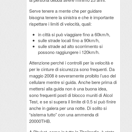
Serve tenere a mente che per guidare
bisogna tenere la sinistra e che è importante
rispettare i limiti di velocità, quali:
in città si può viaggiare fino a 60km/h,
sulle strade locali fino a 90km/h,
sulle strade ad alto scorrimento si
possono raggiungere i 120km/h.
Attenzione perché i controlli per la velocità e
per le cinture di sicurezza sono frequenti. Da
maggio 2008 è severamente proibito l’uso del
cellulare mentre si guida. Anche bere prima di
mettersi alla guida non è una buona idea,
sono frequenti posti di blocco muniti di Alcol
Test, e se si supera il limite di 0.5 si può finire
anche in galera per una notte. Di solito si
“sistema tutto” con una ammenda di
20000THB.
A Phuket, come in tutta la Thailandia, è stata