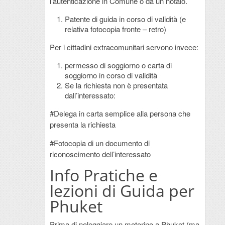
l’autenticazione in Comune o da un notaio.
Patente di guida in corso di validità (e
relativa fotocopia fronte – retro)
Per i cittadini extracomunitari servono invece:
permesso di soggiorno o carta di
soggiorno in corso di validità
Se la richiesta non è presentata
dall’interessato:
#Delega in carta semplice alla persona che
presenta la richiesta
#Fotocopia di un documento di
riconoscimento dell’interessato
Info Pratiche e
lezioni di Guida per
Phuket
Prima di noleggiare un motorino a Phuket (ma