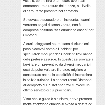
veicolo, controllare e far notare eventuali
ammaccature o rotture del mezzo, o il livello
di carburante presente nel serbatoio.
Se dovesse succedere un incidente, i danni
verranno pagati di tasca vostra, non è
compresa nessuna “assicurazione casco” per
i motorini.
Alcuni noleggiatori approfittano di situazioni
poco piacevoli come gli incidenti per
specularci: molti per degli incidenti lievi hanno
delle pretese assurde. In questi casi provate a
farvi fare un preventivo da diversi meccanici
così da poter valutare il prezzo migliore e
considerate anche la possibilità di interpellare
la polizia turistica. Lo scooter rental Diamond
all’aeroporto di Phuket che trovi è invece un
ottimo servizio di cui puoi fidarti.
Visto che la guida è a sinistra, serve prestare
molta attenzione quando si svolta a destra ed