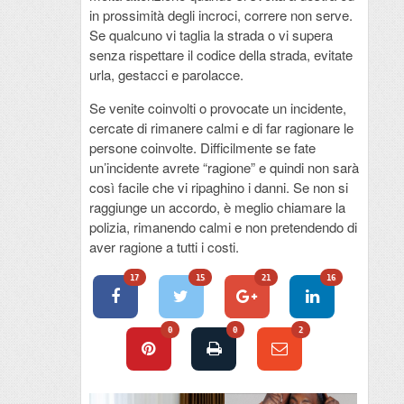
in prossimità degli incroci, correre non serve.
Se qualcuno vi taglia la strada o vi supera
senza rispettare il codice della strada, evitate
urla, gestacci e parolacce.
Se venite coinvolti o provocate un incidente,
cercate di rimanere calmi e di far ragionare le
persone coinvolte. Difficilmente se fate
un’incidente avrete “ragione” e quindi non sarà
così facile che vi ripaghino i danni. Se non si
raggiunge un accordo, è meglio chiamare la
polizia, rimanendo calmi e non pretendendo di
aver ragione a tutti i costi.
17
15
21
16
0
0
2