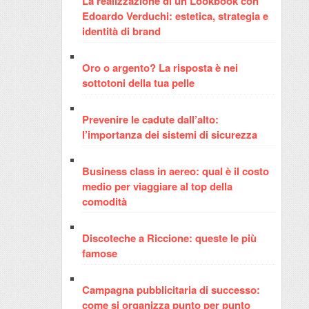
La realizzazione di un Lookbook con
Edoardo Verduchi: estetica, strategia e
identità di brand
Oro o argento? La risposta è nei
sottotoni della tua pelle
Prevenire le cadute dall’alto:
l’importanza dei sistemi di sicurezza
Business class in aereo: qual è il costo
medio per viaggiare al top della
comodità
Discoteche a Riccione: queste le più
famose
Campagna pubblicitaria di successo:
come si organizza punto per punto