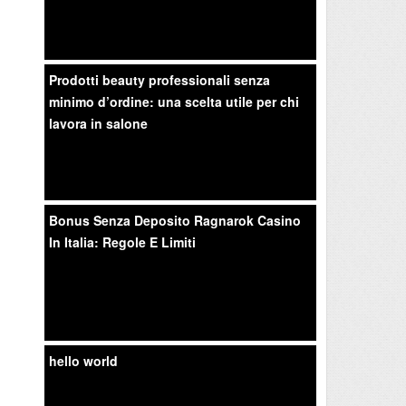
Prodotti beauty professionali senza
minimo d’ordine: una scelta utile per chi
lavora in salone
Bonus Senza Deposito Ragnarok Casino
In Italia: Regole E Limiti
hello world