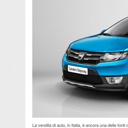
La vendita di auto, in Italia, è ancora una delle fonti