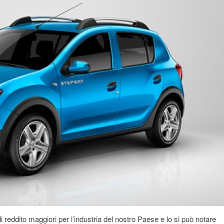
 di reddito maggiori per l’industria del nostro Paese e lo si può notare