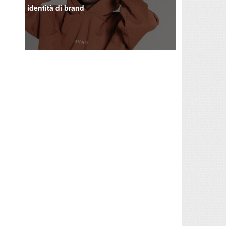
identità di brand