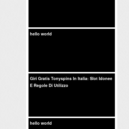
hello world
Giri Gratis Tonyspins In Italia: Slot Idonee
E Regole Di Utilizzo
hello world