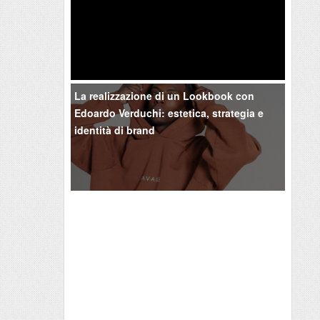
La realizzazione di un Lookbook con
Edoardo Verduchi: estetica, strategia e
identità di brand