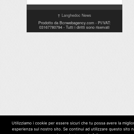
↑
Langhedoc News
Prodotto da Bcnwebagency.com - PI/VAT:
03167780794 - Tutti i diritti sono riservati
Utilizziamo i cookie per essere sicuri che tu possa avere la miglio
esperienza sul nostro sito. Se continui ad utilizzare questo sito n