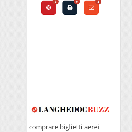
0
0
2
comprare biglietti aerei