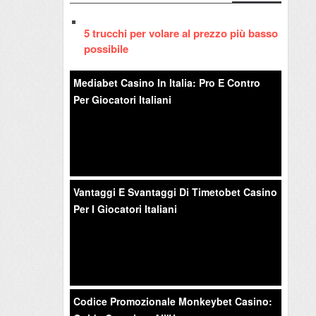
5 trucchi per volare al prezzo più basso
possibile
Mediabet Casino In Italia: Pro E Contro
Per Giocatori Italiani
Vantaggi E Svantaggi Di Timetobet Casino
Per I Giocatori Italiani
Codice Promozionale Monkeybet Casino: