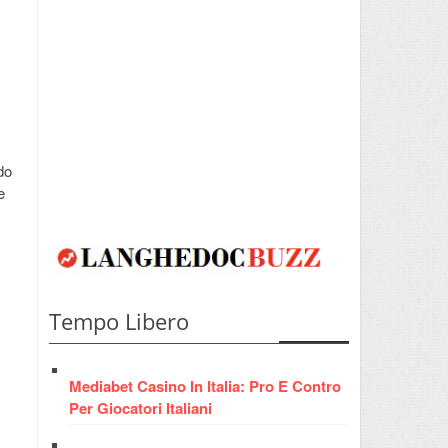
do
e
Tempo Libero
Mediabet Casino In Italia: Pro E Contro
Per Giocatori Italiani