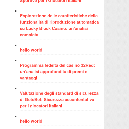
Sportive per i Giocatori Italiani
Esplorazione delle caratteristiche della
funzionalità di riproduzione automatica
su Lucky Block Casino: un’analisi
completa
hello world
Programma fedeltà del casinò 32Red:
un’analisi approfondita di premi e
vantaggi
Valutazione degli standard di sicurezza
di GetsBet: Sicurezza accontentativa
per i giocatori italiani
hello world