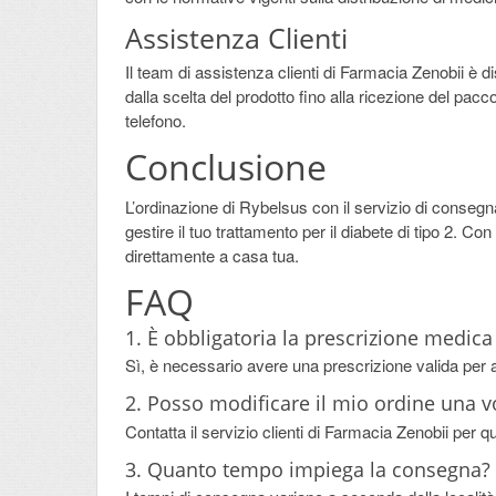
Assistenza Clienti
Il team di assistenza clienti di Farmacia Zenobii è di
dalla scelta del prodotto fino alla ricezione del pac
telefono.
Conclusione
L’ordinazione di Rybelsus con il servizio di conseg
gestire il tuo trattamento per il diabete di tipo 2. C
direttamente a casa tua.
FAQ
1. È obbligatoria la prescrizione medic
Sì, è necessario avere una prescrizione valida per
2. Posso modificare il mio ordine una 
Contatta il servizio clienti di Farmacia Zenobii per 
3. Quanto tempo impiega la consegna?