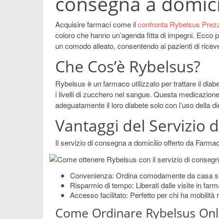
consegna a domici
Acquisire farmaci come il
confronta Rybelsus Prez
coloro che hanno un’agenda fitta di impegni. Ecco 
un comodo alleato, consentendo ai pazienti di riceve
Che Cos’è Rybelsus?
Rybelsus è un farmaco utilizzato per trattare il diabe
i livelli di zucchero nel sangue. Questa medicazione
adeguatamente il loro diabete solo con l’uso della die
Vantaggi del Servizio 
Il servizio di consegna a domicilio offerto da Farm
Convenienza: Ordina comodamente da casa senza 
Risparmio di tempo: Liberati dalle visite in farmac
Accesso facilitato: Perfetto per chi ha mobilità 
Come Ordinare Rybelsus Onl