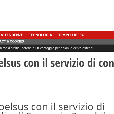
 & TENDENZE
TECNOLOGIA
TEMPO LIBERO
ACY & COOKIES
imo d’ordine: perché è un vantaggio per saloni e centri estetici
sus con il servizio di co
lsus con il servizio di