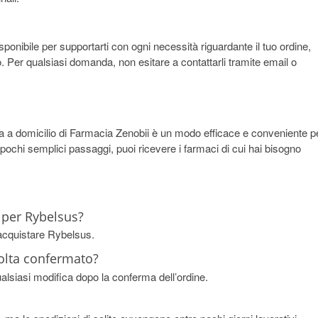
sponibile per supportarti con ogni necessità riguardante il tuo ordine,
co. Per qualsiasi domanda, non esitare a contattarli tramite email o
na a domicilio di Farmacia Zenobii è un modo efficace e conveniente p
on pochi semplici passaggi, puoi ricevere i farmaci di cui hai bisogno
a per Rybelsus?
 acquistare Rybelsus.
volta confermato?
qualsiasi modifica dopo la conferma dell’ordine.