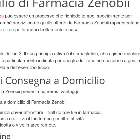
lio di Farmacia Zenobii
zo
può essere un processo che richiede tempo, specialmente per
perché servizi come quello offerto da Farmacia Zenobii rappresentano
re i propri farmaci direttamente a casa.
te di tipo 2. Il suo principio attivo è il semaglutide, che agisce regolan
 è particolarmente indicata per quegli adulti che non riescono a gestir
ta e dell’esercizio fisico.
di Consegna a Domicilio
acia Zenobii presenta numerosi vantaggi:
dover affrontare il traffico o le file in farmacia.
ia e utilizza il tuo tempo per altre attività.
ridotta o vive in aree remote.
ine