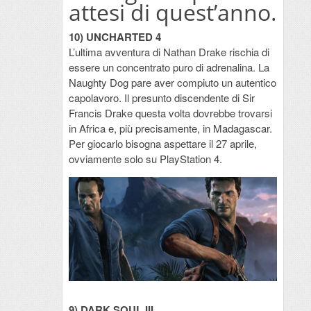
attesi di quest’anno.
10) UNCHARTED 4
L’ultima avventura di Nathan Drake rischia di
essere un concentrato puro di adrenalina. La
Naughty Dog pare aver compiuto un autentico
capolavoro. Il presunto discendente di Sir
Francis Drake questa volta dovrebbe trovarsi
in Africa e, più precisamente, in Madagascar.
Per giocarlo bisogna aspettare il 27 aprile,
ovviamente solo su PlayStation 4.
9) DARK SOUL III