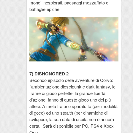
mondi inesplorati, paesaggi mozzafiato e
battaglie epiche.
7) DISHONORED 2
Secondo episodio delle avventure di Corvo:
l’ambientazione dieselpunk e dark fantasy, le
trame di gioco perfette, la grande libertà
d’azione, fanno di questo gioco uno dei più
attesi. A metà tra uno sparatutto (per modalità
di goco) ed uno stealth (per dinamiche di
sviluppo), la sua data di uscita non è ancora
certa. Sarà disponibile per PC, PS4 e Xbox
One.