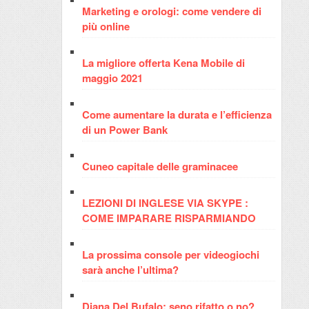
Marketing e orologi: come vendere di
più online
La migliore offerta Kena Mobile di
maggio 2021
Come aumentare la durata e l’efficienza
di un Power Bank
Cuneo capitale delle graminacee
LEZIONI DI INGLESE VIA SKYPE :
COME IMPARARE RISPARMIANDO
La prossima console per videogiochi
sarà anche l’ultima?
Diana Del Bufalo: seno rifatto o no?